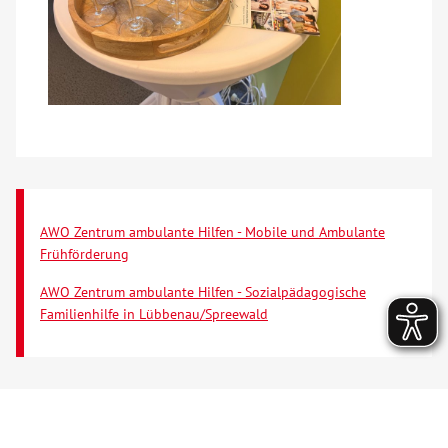
AWO Zentrum ambulante Hilfen - Mobile und Ambulante
Frühförderung
AWO Zentrum ambulante Hilfen - Sozialpädagogische
Familienhilfe in Lübbenau/Spreewald