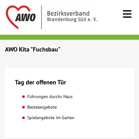
Kids & Teens
AWO Kita "Fuchsbau"
Senioren
Menschen mit Behinderung
Tag der offenen Tür
Beratung & Hilfe
Führungen durchs Haus
Bastelangebote
Begegnung
Spielangebote im Garten
Bildung