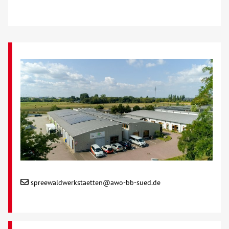
spreewaldwerkstaetten@awo-bb-sued.de