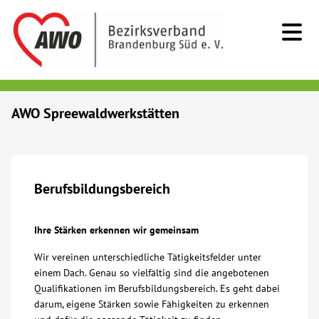
Kids & Teens
AWO Spreewaldwerkstätten
Senioren
Menschen mit Behinderung
Berufsbildungsbereich
Beratung & Hilfe
Ihre Stärken erkennen wir gemeinsam
Wir vereinen unterschiedliche Tätigkeitsfelder unter
Begegnung
einem Dach. Genau so vielfältig sind die angebotenen
Qualifikationen im Berufsbildungsbereich. Es geht dabei
Bildung
darum, eigene Stärken sowie Fähigkeiten zu erkennen