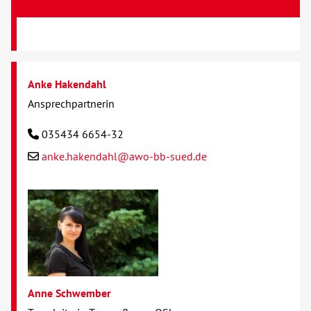
Anke Hakendahl
Ansprechpartnerin
035434 6654-32
anke.hakendahl@awo-bb-sued.de
Anne Schwember