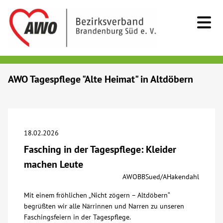
Kids & Teens
AWO Tagespflege "Alte Heimat" in Altdöbern
Senioren
Menschen mit Behinderung
18.02.2026
Fasching in der Tagespflege: Kleider
Beratung & Hilfe
machen Leute
AWOBBSued/AHakendahl
Begegnung
Mit einem fröhlichen „Nicht zögern – Altdöbern“
begrüßten wir alle Närrinnen und Narren zu unseren
Bildung
Faschingsfeiern in der Tagespflege.