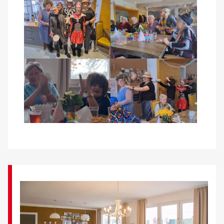
Kontakt
AWO BB Süd