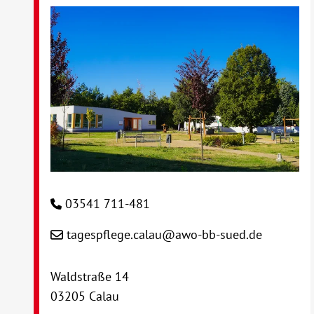
03541 711-481
tagespflege.calau@awo-bb-sued.de
Waldstraße 14
03205 Calau