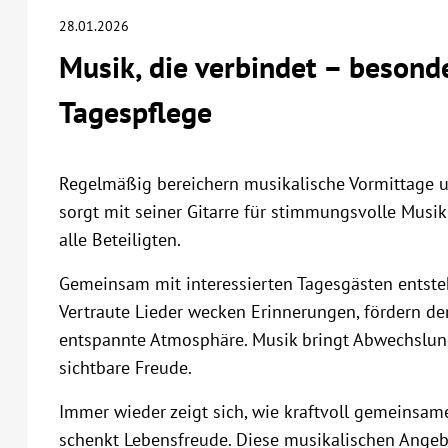
28.01.2026
Musik, die verbindet – beson
Tagespflege
Regelmäßig bereichern musikalische Vormittage un
sorgt mit seiner Gitarre für stimmungsvolle Musik
alle Beteiligten.
Gemeinsam mit interessierten Tagesgästen entst
Vertraute Lieder wecken Erinnerungen, fördern de
entspannte Atmosphäre. Musik bringt Abwechslung,
sichtbare Freude.
Immer wieder zeigt sich, wie kraftvoll gemeinsam
schenkt Lebensfreude. Diese musikalischen Angebo