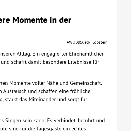
dere Momente in der
AWOBBSued/FLobstein
seren Alltag. Ein engagierter Ehrenamtlicher
 und schafft damit besondere Erlebnisse für
ehen Momente voller Nähe und Gemeinschaft.
n Austausch und schaffen eine fröhliche,
 stärkt das Miteinander und sorgt für
es Singen sein kann: Es verbindet, berührt und
te sind für die Tagesgäste ein echtes