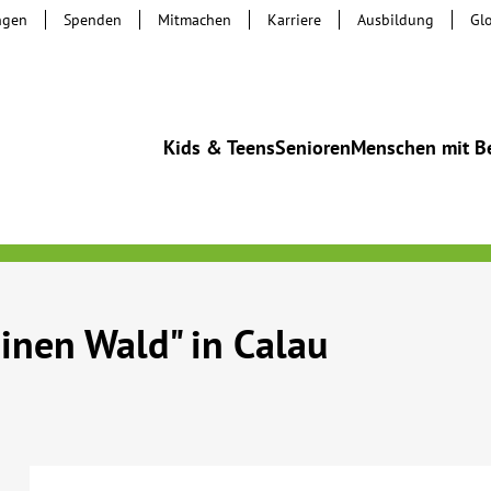
ngen
Spenden
Mitmachen
Karriere
Ausbildung
Gl
Kids & Teens
Senioren
Menschen mit B
inen Wald" in Calau