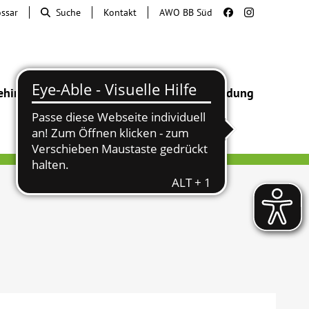
ossar
Suche
Kontakt
AWO BB Süd
ehinderung
Beratung & Hilfe
Begegnung
Bildung