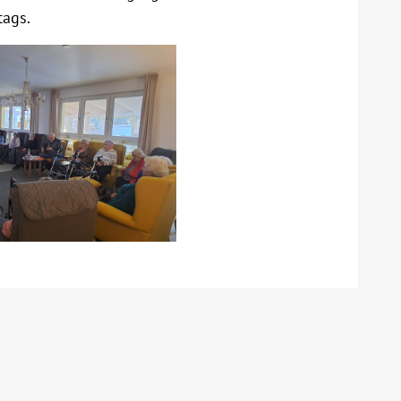
tags.