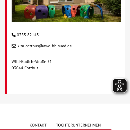
0355 821431
kita-cottbus@awo-bb-sued.de
Willi-Budich-Straße 31
03044 Cottbus
KONTAKT
TOCHTERUNTERNEHMEN