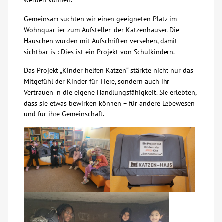
werden können.
Gemeinsam suchten wir einen geeigneten Platz im
Kontakt
Wohnquartier zum Aufstellen der Katzenhäuser. Die
Häuschen wurden mit Aufschriften versehen, damit
AWO BB Süd
sichtbar ist: Dies ist ein Projekt von Schulkindern.
Das Projekt „Kinder helfen Katzen“ stärkte nicht nur das
Mitgefühl der Kinder für Tiere, sondern auch ihr
Vertrauen in die eigene Handlungsfähigkeit. Sie erlebten,
dass sie etwas bewirken können – für andere Lebewesen
und für ihre Gemeinschaft.