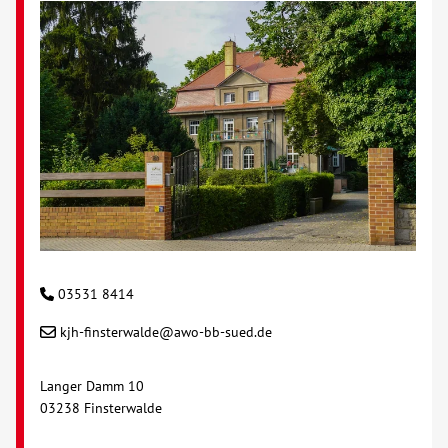
03531 8414
kjh-finsterwalde@awo-bb-sued.de
Langer Damm 10
03238 Finsterwalde