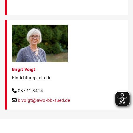
Birgit Voigt
Einrichtungsleiterin
03531 8414
b.voigt@awo-bb-sued.de