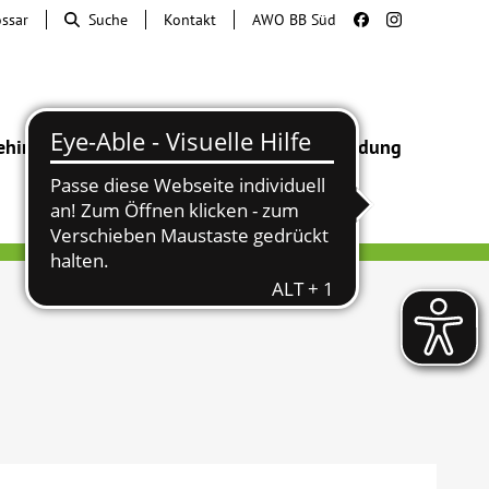
ossar
Suche
Kontakt
AWO BB Süd
ehinderung
Beratung & Hilfe
Begegnung
Bildung