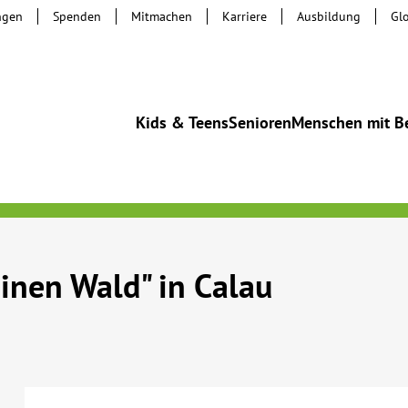
ngen
Spenden
Mitmachen
Karriere
Ausbildung
Gl
Kids & Teens
Senioren
Menschen mit B
inen Wald" in Calau