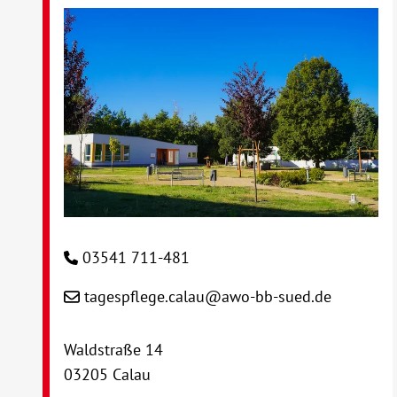
03541 711-481
tagespflege.calau@awo-bb-sued.de
Waldstraße 14
03205 Calau