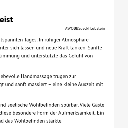
eist
AWOBBSued/FLobstein
ntspannten Tages. In ruhiger Atmosphäre
ter sich lassen und neue Kraft tanken. Sanfte
timmung und unterstützte das Gefühl von
liebevolle Handmassage trugen zur
 und sanft massiert – eine kleine Auszeit mit
d seelische Wohlbefinden spürbar. Viele Gäste
 diese besondere Form der Aufmerksamkeit. Ein
nd das Wohlbefinden stärkte.