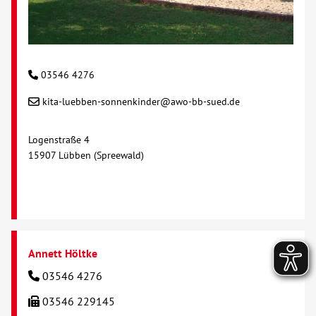
03546 4276
kita-luebben-sonnenkinder@awo-bb-sued.de
Logenstraße 4
15907 Lübben (Spreewald)
Annett Höltke
03546 4276
03546 229145