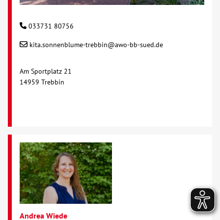
033731 80756
kita.sonnenblume-trebbin@awo-bb-sued.de
Am Sportplatz 21
14959 Trebbin
Andrea Wiede