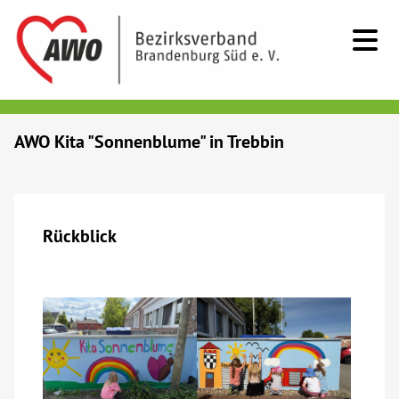
Kids & Teens
AWO Kita "Sonnenblume" in Trebbin
Senioren
Menschen mit Behinderung
Rückblick
Beratung & Hilfe
Begegnung
Bildung