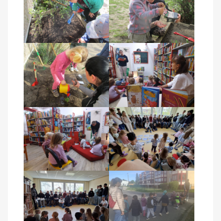
Kontakt
AWO BB Süd