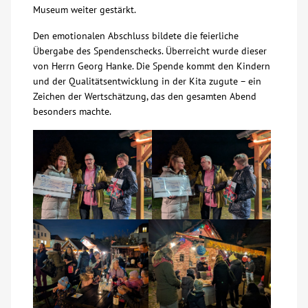
Museum weiter gestärkt.
Kontakt
Den emotionalen Abschluss bildete die feierliche
Übergabe des Spendenschecks. Überreicht wurde dieser
von Herrn Georg Hanke. Die Spende kommt den Kindern
AWO BB Süd
und der Qualitätsentwicklung in der Kita zugute – ein
Zeichen der Wertschätzung, das den gesamten Abend
besonders machte.