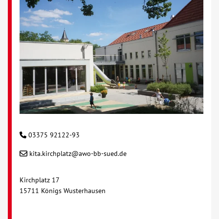
03375 92122-93
kita.kirchplatz@awo-bb-sued.de
Kirchplatz 17
15711 Königs Wusterhausen