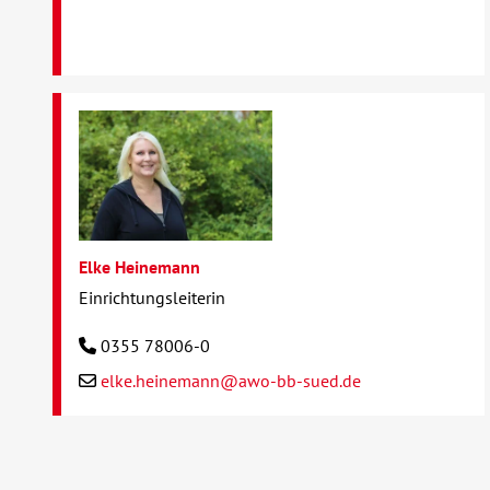
Elke Heinemann
Einrichtungsleiterin
0355 78006-0
elke.heinemann@awo-bb-sued.de