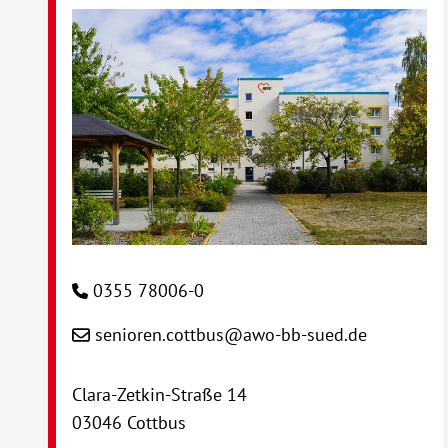
0355 78006-0
senioren.cottbus@awo-bb-sued.de
Clara-Zetkin-Straße 14
03046 Cottbus