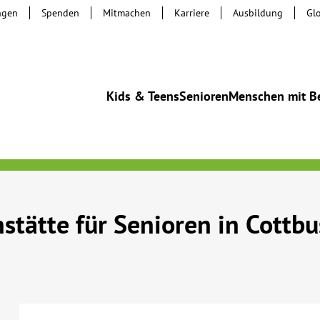
ngen
Spenden
Mitmachen
Karriere
Ausbildung
Gl
Kids & Teens
Senioren
Menschen mit B
stätte für Senioren in Cottbu