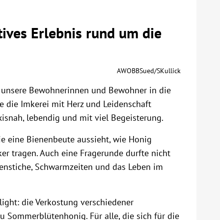
tives Erlebnis rund um die
AWOBBSued/SKullick
n unsere Bewohnerinnen und Bewohner in die
ie die Imkerei mit Herz und Leidenschaft
isnah, lebendig und mit viel Begeisterung.
ie eine Bienenbeute aussieht, wie Honig
r tragen. Auch eine Fragerunde durfte nicht
enstiche, Schwarmzeiten und das Leben im
ight: die Verkostung verschiedener
u Sommerblütenhonig. Für alle, die sich für die