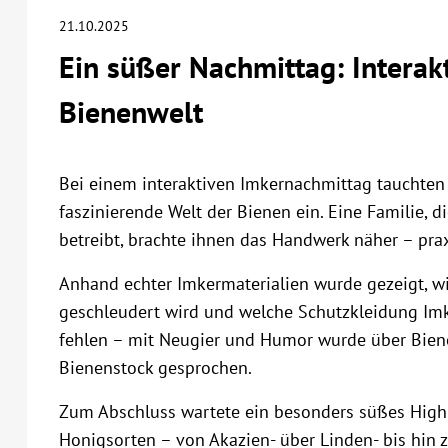
21.10.2025
Ein süßer Nachmittag: Interak
Bienenwelt
Bei einem interaktiven Imkernachmittag tauchte
faszinierende Welt der Bienen ein. Eine Familie, d
betreibt, brachte ihnen das Handwerk näher – prax
Anhand echter Imkermaterialien wurde gezeigt, w
geschleudert wird und welche Schutzkleidung Imke
fehlen – mit Neugier und Humor wurde über Bien
Bienenstock gesprochen.
Zum Abschluss wartete ein besonders süßes Highl
Honigsorten – von Akazien- über Linden- bis hin z