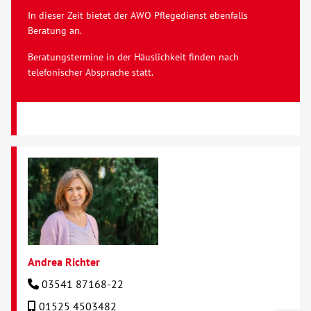
In dieser Zeit bietet der AWO Pflegedienst ebenfalls
Beratung an.
Beratungstermine in der Häuslichkeit finden nach
telefonischer Absprache statt.
Andrea Richter
03541 87168-22
01525 4503482