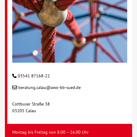
03541 87168-22
beratung.calau@awo-bb-sued.de
Cottbuser Straße 38
03205 Calau
Montag bis Freitag von 8.00 – 16.00 Uhr