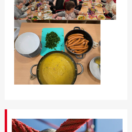
Kontakt
AWO BB Süd