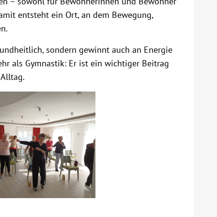
erten – sowohl für Bewohnerinnen und Bewohner
amit entsteht ein Ort, an dem Bewegung,
n.
sundheitlich, sondern gewinnt auch an Energie
r als Gymnastik: Er ist ein wichtiger Beitrag
Alltag.