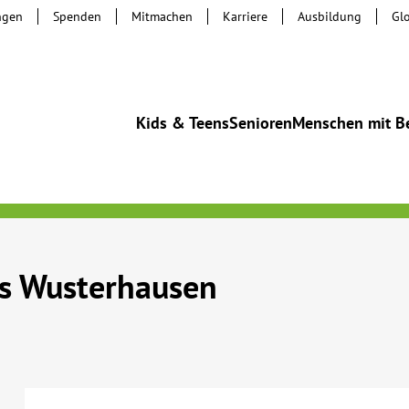
ngen
Spenden
Mitmachen
Karriere
Ausbildung
Gl
Kids & Teens
Senioren
Menschen mit B
s Wusterhausen