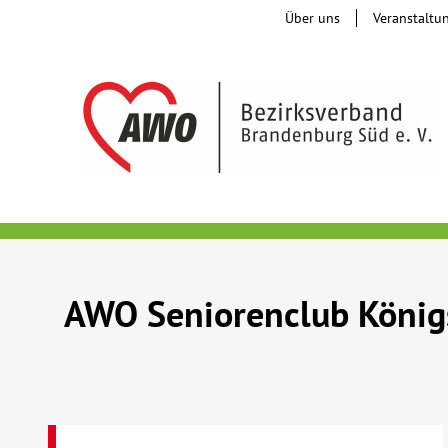
Über uns
Veranstaltu
AWO Seniorenclub König