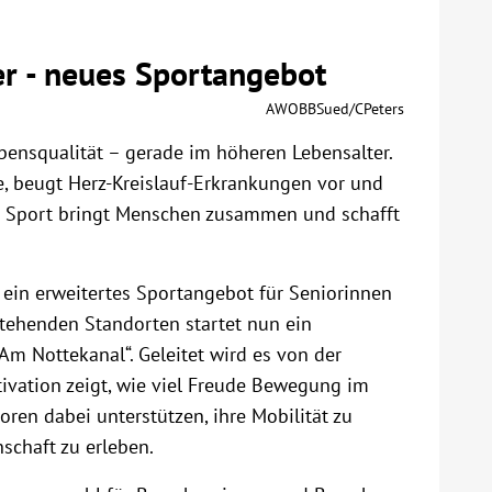
er - neues Sportangebot
AWOBBSued/CPeters
ensqualität – gerade im höheren Lebensalter.
, beugt Herz-Kreislauf-Erkrankungen vor und
g: Sport bringt Menschen zusammen und schafft
 ein erweitertes Sportangebot für Seniorinnen
tehenden Standorten startet nun ein
 Nottekanal“. Geleitet wird es von der
tivation zeigt, wie viel Freude Bewegung im
ioren dabei unterstützen, ihre Mobilität zu
nschaft zu erleben.