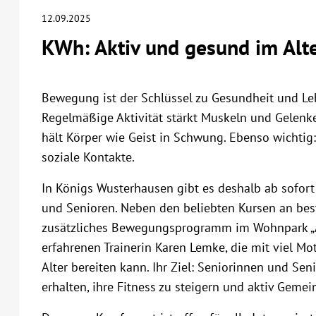
12.09.2025
KWh: Aktiv und gesund im Alt
Bewegung ist der Schlüssel zu Gesundheit und Leb
Regelmäßige Aktivität stärkt Muskeln und Gelenke
hält Körper wie Geist in Schwung. Ebenso wichti
soziale Kontakte.
In Königs Wusterhausen gibt es deshalb ab sofort
und Senioren. Neben den beliebten Kursen an bes
zusätzliches Bewegungsprogramm im Wohnpark „Am
erfahrenen Trainerin Karen Lemke, die mit viel Mo
Alter bereiten kann. Ihr Ziel: Seniorinnen und Sen
erhalten, ihre Fitness zu steigern und aktiv Gemei