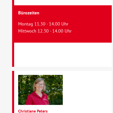
Bürozeiten
Montag 11.30 - 14.00 Uhr
Mittwoch 12.30 - 14.00 Uhr
Christiane Peters