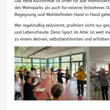
Das neue Kursformat ist offen für alle Interessi
des Wohnparks als auch für externe Teilnehmer. D
Begegnung und Wohlbefinden Hand in Hand gehe
Wer regelmäßig teilnimmt, profitiert nicht nur ge
und Lebensfreude. Denn Sport im Alter ist weit meh
zu einem aktiven, selbstbestimmten und erfüllten 