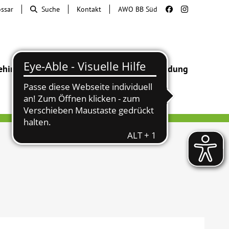
ossar
Suche
Kontakt
AWO BB Süd
ehinderung
Beratung & Hilfe
Begegnung
Bildung