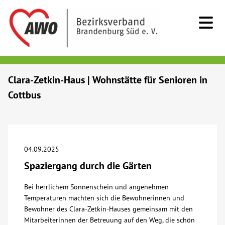
Kids & Teens
Clara-Zetkin-Haus | Wohnstätte für Senioren in
Cottbus
Senioren
Menschen mit Behinderung
04.09.2025
Beratung & Hilfe
Spaziergang durch die Gärten
Begegnung
Bei herrlichem Sonnenschein und angenehmen
Temperaturen machten sich die Bewohnerinnen und
Bewohner des Clara-Zetkin-Hauses gemeinsam mit den
Bildung
Mitarbeiterinnen der Betreuung auf den Weg, die schön