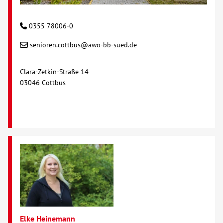
0355 78006-0
senioren.cottbus@awo-bb-sued.de
Clara-Zetkin-Straße 14
03046 Cottbus
Elke Heinemann