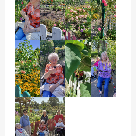
Kontakt
AWO BB Süd