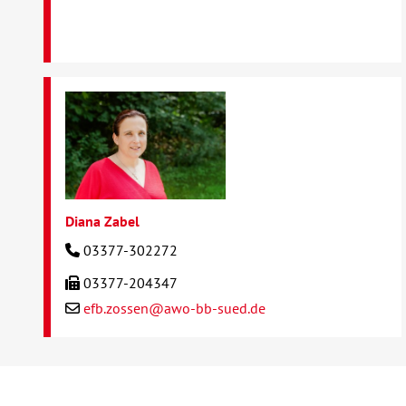
Diana Zabel
03377-302272
03377-204347
efb.zossen@awo-bb-sued.de