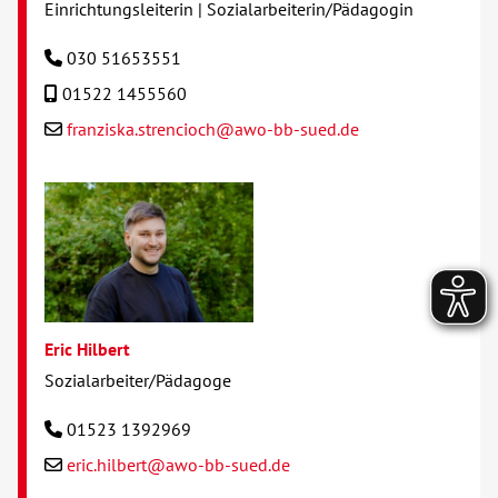
Einrichtungsleiterin | Sozialarbeiterin/Pädagogin
030 51653551
01522 1455560
franziska.strencioch@awo-bb-sued.de
Eric Hilbert
Sozialarbeiter/Pädagoge
01523 1392969
eric.hilbert@awo-bb-sued.de