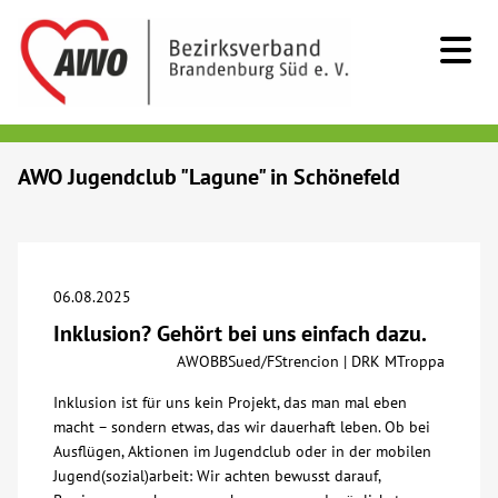
Kids & Teens
AWO Jugendclub "Lagune" in Schönefeld
Senioren
Menschen mit Behinderung
06.08.2025
Inklusion? Gehört bei uns einfach dazu.
Beratung & Hilfe
AWOBBSued/FStrencion | DRK MTroppa
Inklusion ist für uns kein Projekt, das man mal eben
Begegnung
macht – sondern etwas, das wir dauerhaft leben. Ob bei
Ausflügen, Aktionen im Jugendclub oder in der mobilen
Bildung
Jugend(sozial)arbeit: Wir achten bewusst darauf,