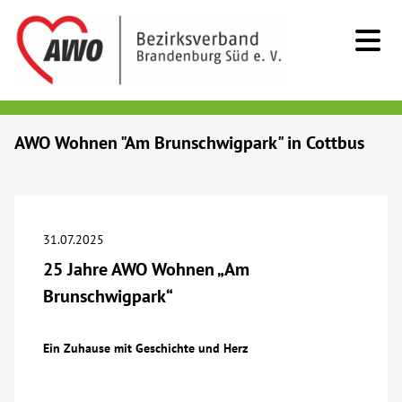
Kids & Teens
AWO Wohnen "Am Brunschwigpark" in Cottbus
Senioren
Menschen mit Behinderung
31.07.2025
25 Jahre AWO Wohnen „Am
Beratung & Hilfe
Brunschwigpark“
Begegnung
Ein Zuhause mit Geschichte und Herz
Bildung