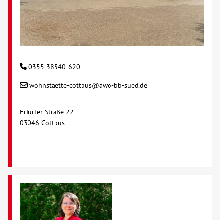
0355 38340-620
wohnstaette-cottbus@awo-bb-sued.de
Erfurter Straße 22
03046 Cottbus