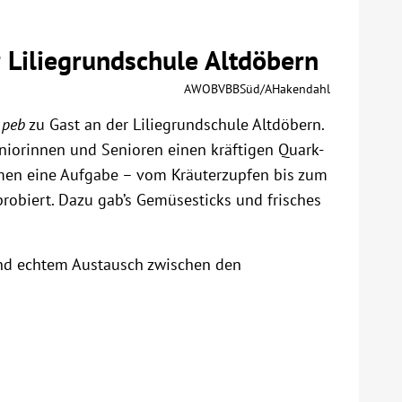
 Liliegrundschule Altdöbern
AWOBVBBSüd/AHakendahl
 peb
zu Gast an der Liliegrundschule Altdöbern.
iorinnen und Senioren einen kräftigen Quark-
hmen eine Aufgabe – vom Kräuterzupfen bis zum
biert. Dazu gab’s Gemüsesticks und frisches
nd echtem Austausch zwischen den