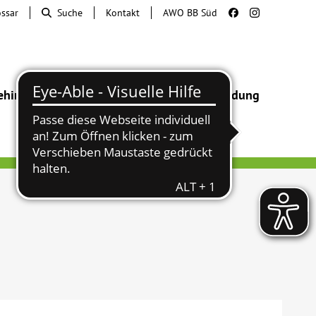
ossar
Suche
Kontakt
AWO BB Süd
ehinderung
Beratung & Hilfe
Begegnung
Bildung