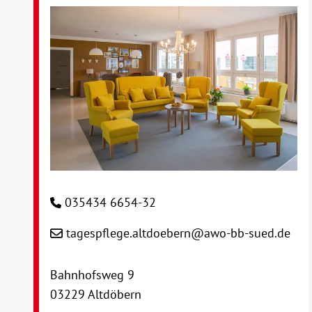
035434 6654-32
tagespflege.altdoebern@awo-bb-sued.de
Bahnhofsweg 9
03229 Altdöbern