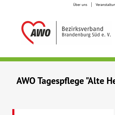
Über uns
Veranstaltu
AWO Tagespflege "Alte H