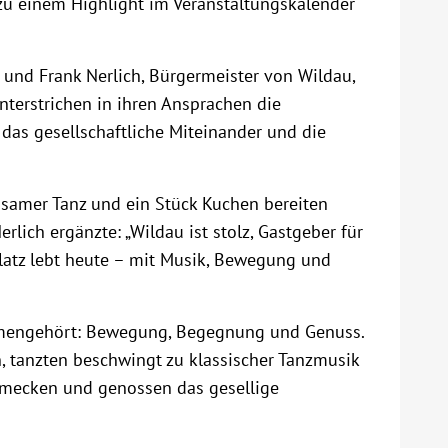
zu einem Highlight im Veranstaltungskalender
 und Frank Nerlich, Bürgermeister von Wildau,
nterstrichen in ihren Ansprachen die
as gesellschaftliche Miteinander und die
insamer Tanz und ein Stück Kuchen bereiten
rlich ergänzte: „Wildau ist stolz, Gastgeber für
platz lebt heute – mit Musik, Bewegung und
mmengehört: Bewegung, Begegnung und Genuss.
, tanzten beschwingt zu klassischer Tanzmusik
hmecken und genossen das gesellige