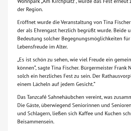
Wohnpark „Am Kirchplatz“, wurde das Fest erneut 
der Region.
Eröffnet wurde die Veranstaltung von Tina Fischer
der als Ehrengast herzlich begrüßt wurde. Beide u
Bedeutung solcher Begegnungsmöglichkeiten für d
Lebensfreude im Alter.
„Es ist schön zu sehen, wie viel Freude ein geme
können“, sagte Tina Fischer. Bürgermeister Frank Ne
solch ein herzliches Fest zu sein. Der Rathausvor
einem Lächeln auf jedem Gesicht.“
Das Tanzcafé Sahnehäubchen vereint, was zusa
Die Gäste, überwiegend Seniorinnen und Senioren
und Schlagern, ließen sich Kaffee und Kuchen sc
Beisammensein.