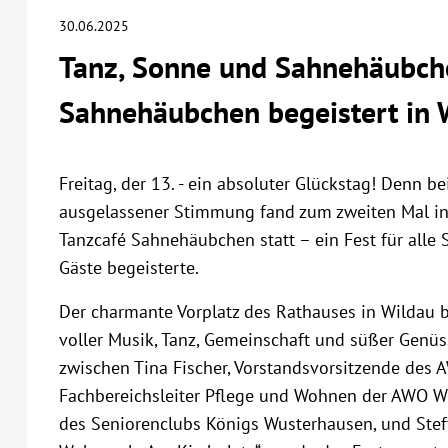
30.06.2025
Tanz, Sonne und Sahnehäubche
Sahnehäubchen begeistert in 
Freitag, der 13. - ein absoluter Glückstag! Denn 
ausgelassener Stimmung fand zum zweiten Mal i
Tanzcafé Sahnehäubchen statt – ein Fest für alle 
Gäste begeisterte.
Der charmante Vorplatz des Rathauses in Wildau b
voller Musik, Tanz, Gemeinschaft und süßer Genü
zwischen Tina Fischer, Vorstandsvorsitzende des 
Fachbereichsleiter Pflege und Wohnen der AWO Wi
des Seniorenclubs Königs Wusterhausen, und Stef