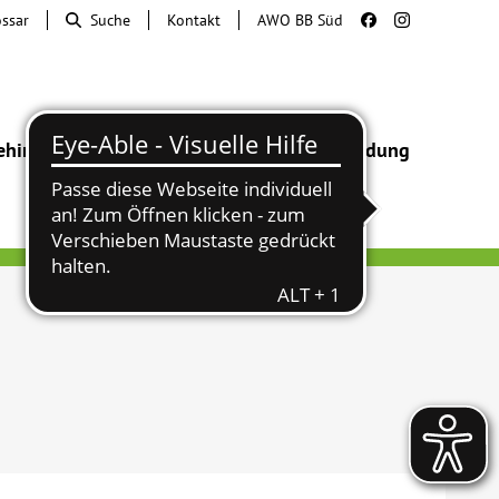
ossar
Suche
Kontakt
AWO BB Süd
ehinderung
Beratung & Hilfe
Begegnung
Bildung