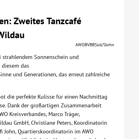
n: Zweites Tanzcafé
Wildau
AWOBVBBSüd/SJohn
bei strahlendem Sonnenschein und
n diesem das
Sinne und Generationen, das erneut zahlreiche
ot die perfekte Kulisse für einen Nachmittag
sse. Dank der großartigen Zusammenarbeit
AWO Kreisverbandes, Marco Träger,
ldau GmbH, Christiane Peters, Koordinatorin
fi John, Quartierskoordinatorin im AWO