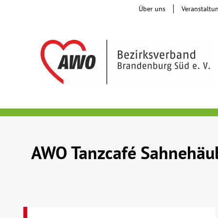
Über uns
Veranstaltu
AWO Tanzcafé Sahnehäu