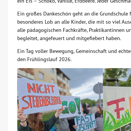
ein Eis – Schoko, Vanille, Erdbeere. Jeder Geschmac
Ein großes Dankeschön geht an die Grundschule No
besonderes Lob an alle Kinder, die mit so viel A
alle pädagogischen Fachkräfte, Praktikantinnen un
begleitet, angefeuert und mitgefiebert haben.
Ein Tag voller Bewegung, Gemeinschaft und echter
den Frühlingslauf 2026.