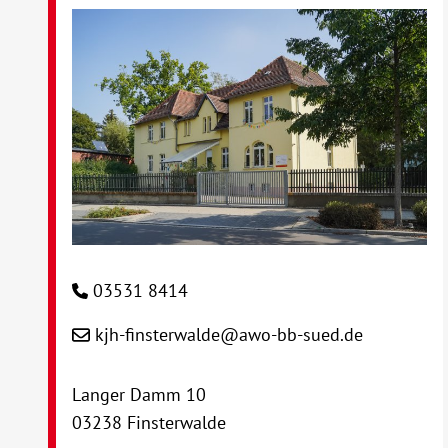
03531 8414
kjh-finsterwalde@awo-bb-sued.de
Langer Damm 10
03238 Finsterwalde