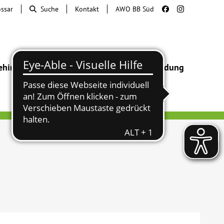
ossar
Suche
Kontakt
AWO BB Süd
ehinderung
Beratung & Hilfe
Begegnung
Bildung