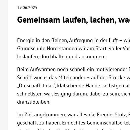
19.06.2025
Gemeinsam laufen, lachen, w
Energie in den Beinen, Aufregung in der Luft – wi
Grundschule Nord standen wir am Start, voller Vo
loslaufen, durchhalten und ankommen.
Beim Aufwärmen noch schnell ein motivierender Bl
Schritt wuchs das Miteinander – auf der Strecke w
„Du schaffst das“, klatschende Hände, selbstgemalt
schnellsten war. Es ging darum, dabei zu sein, sic
dranzubleiben.
Im Ziel angekommen, war alles da: Freude, Stolz, 
geschafft zu haben. Ein echtes Gemeinschaftserle