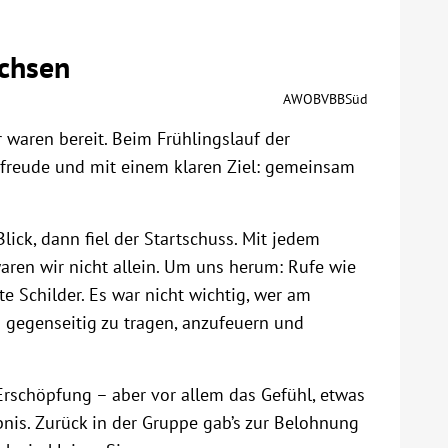
achsen
AWOBVBBSüd
r waren bereit. Beim Frühlingslauf der
rfreude und mit einem klaren Ziel: gemeinsam
ick, dann fiel der Startschuss. Mit jedem
aren wir nicht allein. Um uns herum: Rufe wie
e Schilder. Es war nicht wichtig, wer am
h gegenseitig zu tragen, anzufeuern und
Erschöpfung – aber vor allem das Gefühl, etwas
bnis. Zurück in der Gruppe gab’s zur Belohnung