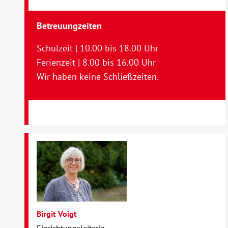
Betreuungzeiten
Schulzeit | 10.00 bis 18.00 Uhr
Ferienzeit | 8.00 bis 16.00 Uhr
Wir haben keine Schließzeiten.
Birgit Voigt
Einrichtungsleiterin