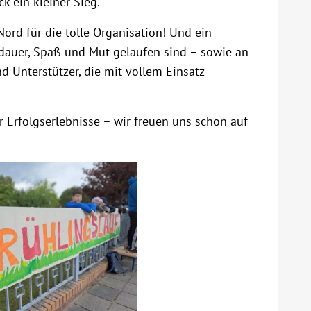
k ein kleiner Sieg.
rd für die tolle Organisation! Und ein
usdauer, Spaß und Mut gelaufen sind – sowie an
d Unterstützer, die mit vollem Einsatz
 Erfolgserlebnisse – wir freuen uns schon auf