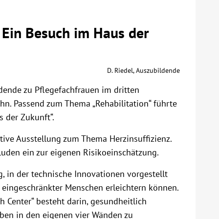
Ein Besuch im Haus der
D. Riedel, Auszubildende
dende zu Pflegefachfrauen im dritten
hn. Passend zum Thema „Rehabilitation“ führte
s der Zukunft“.
ktive Ausstellung zum Thema Herzinsuffizienz.
luden ein zur eigenen Risikoeinschätzung.
 in der technische Innovationen vorgestellt
h eingeschränkter Menschen erleichtern können.
h Center“ besteht darin, gesundheitlich
eben in den eigenen vier Wänden zu