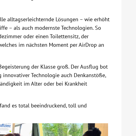
le alltagserleichternde Lösungen – wie erhöht
ffe – als auch modernste Technologien. So
ezimmer oder einen Toilettensitz, der
 welches im nächsten Moment per AirDrop an
Begeisterung der Klasse groß. Der Ausflug bot
g innovativer Technologie auch Denkanstöße,
digkeit im Alter oder bei Krankheit
 fand es total beeindruckend, toll und