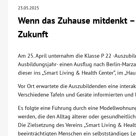
23.05.2025
Wenn das Zuhause mitdenkt – 
Zukunft
Am 25. April unternahm die Klasse P 22 -Auszubil
Ausbildungsjahr- einen Ausflug nach Berlin-Marza
dieser ins „Smart Living & Health Center“, im „Hau
Vor Ort erwartete die Auszubildenden eine intera
Verschiedene Tafeln und Geräte informierten und 
Es folgte eine Führung durch eine Modellwohnung,
werden, die den Alltag älterer oder gesundheitlic
Die Zielsetzung des Vereins „Smart Living & Healt
beeinträchtigten Menschen ein selbstständiges L