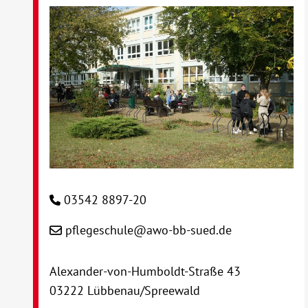
03542 8897-20
pflegeschule@awo-bb-sued.de
Alexander-von-Humboldt-Straße 43
03222 Lübbenau/Spreewald