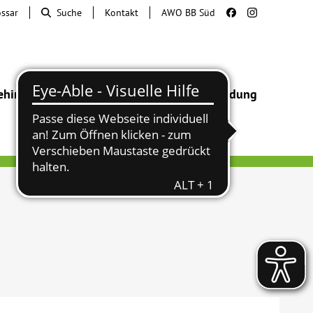
ossar
Suche
Kontakt
AWO BB Süd
ehinderung
Beratung & Hilfe
Begegnung
Bildung