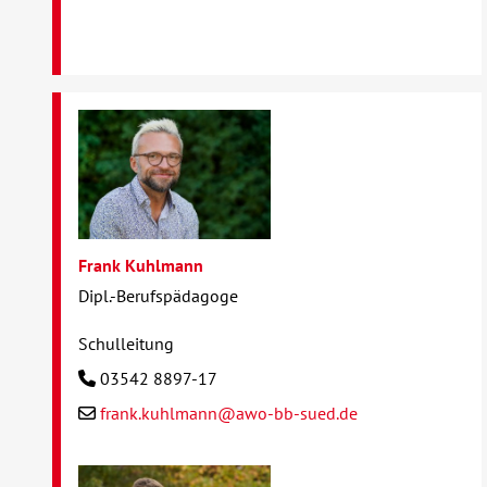
Frank Kuhlmann
Dipl.-Berufspädagoge
Schulleitung
03542 8897-17
frank.kuhlmann@awo-bb-sued.de