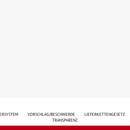
ERSYSTEM
VORSCHLAG/BESCHWERDE
LIEFERKETTENGESETZ
TRANSPARENZ