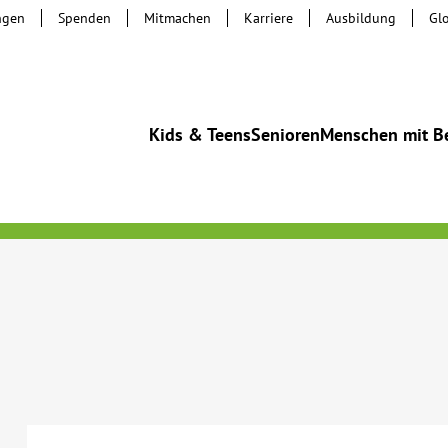
ngen
Spenden
Mitmachen
Karriere
Ausbildung
Gl
Kids & Teens
Senioren
Menschen mit B