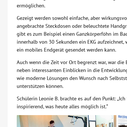
ermöglichen.
Gezeigt werden sowohl einfache, aber wirkungsvol
angebrachte Steckdosen oder beleuchtete Handgri
gibt es zum Beispiel einen Ganzkörperföhn im Bad
innerhalb von 30 Sekunden ein EKG aufzeichnet,
ein mobiles Endgerät gesendet werden kann.
Auch wenn die Zeit vor Ort begrenzt war, war die 
neben interessanten Einblicken in die Entwicklun
wie moderne Lösungen den Wunsch nach Selbststän
unterstützen können.
Schülerin Leonie B. brachte es auf den Punkt: „Ich
inspirierend, was heute alles möglich ist.“