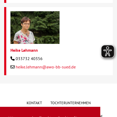
Heike Lehmann
033732 40356
heike.lehmann@awo-bb-sued.de
KONTAKT
TOCHTERUNTERNEHMEN
HINWEISGEBERSYSTEM
VORSCHLAG/BESCHWERDE