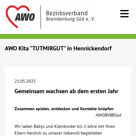
Kids & Teens
AWO Kita "TUTMIRGUT" in Hennickendorf
Senioren
Menschen mit Behinderung
21.05.2025
Gemeinsam wachsen ab dem ersten Jahr
Beratung & Hilfe
Zusammen spielen, entdecken und Kontakte knüpfen
Begegnung
AWOBVBBSüd
Wir laden Babys und Kleinkinder bis 2 Jahre mit ihren
Bildung
Eltern herzlich zu unserer liebevoll begleiteten