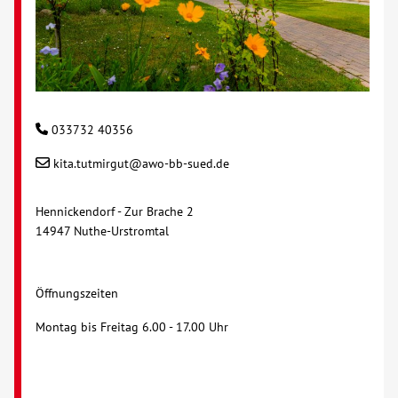
033732 40356
kita.tutmirgut@awo-bb-sued.de
Hennickendorf - Zur Brache 2
14947 Nuthe-Urstromtal
Öffnungszeiten
Montag bis Freitag 6.00 - 17.00 Uhr