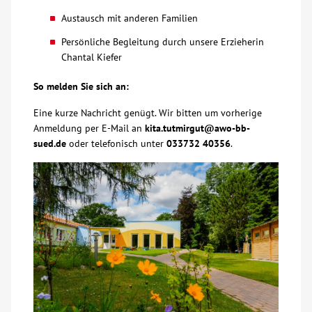
Austausch mit anderen Familien
Kontakt
Persönliche Begleitung durch unsere Erzieherin
Chantal Kiefer
AWO BB Süd
So melden Sie sich an:
Eine kurze Nachricht genügt. Wir bitten um vorherige
Anmeldung per E-Mail an
kita.tutmirgut@awo-bb-
sued.de
oder telefonisch unter
033732 40356
.