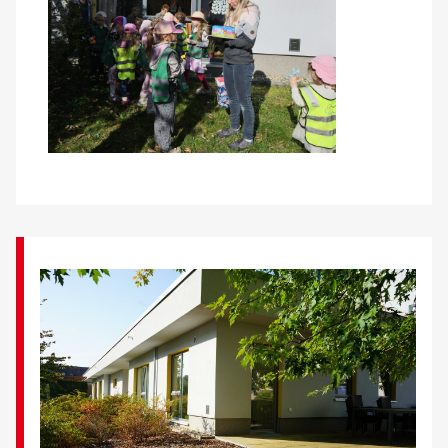
Kontakt
AWO BB Süd