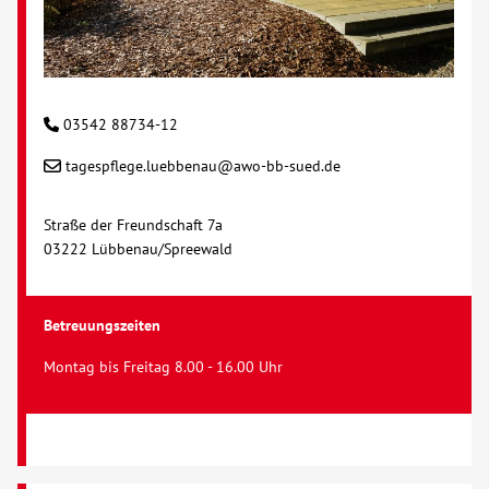
03542 88734-12
tagespflege.luebbenau@awo-bb-sued.de
Straße der Freundschaft 7a
03222 Lübbenau/Spreewald
Betreuungszeiten
Montag bis Freitag 8.00 - 16.00 Uhr