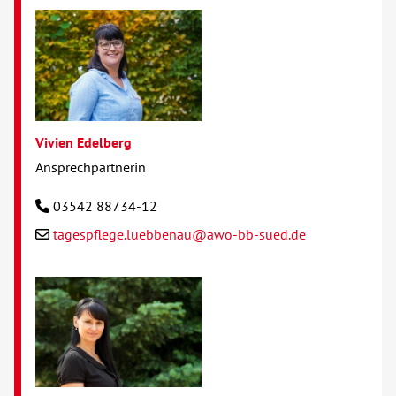
Vivien Edelberg
Ansprechpartnerin
03542 88734-12
tagespflege.luebbenau@awo-bb-sued.de