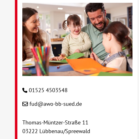
01525 4503548
fud@awo-bb-sued.de
Thomas-Müntzer-Straße 11
03222 Lübbenau/Spreewald