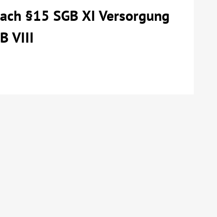
 nach §15 SGB XI Versorgung
B VIII