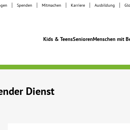
ngen
Spenden
Mitmachen
Karriere
Ausbildung
Gl
Kids & Teens
Senioren
Menschen mit B
ender Dienst