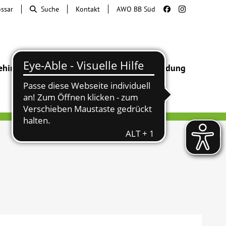
ossar
Suche
Kontakt
AWO BB Süd
ehinderung
Beratung & Hilfe
Begegnung
Bildung