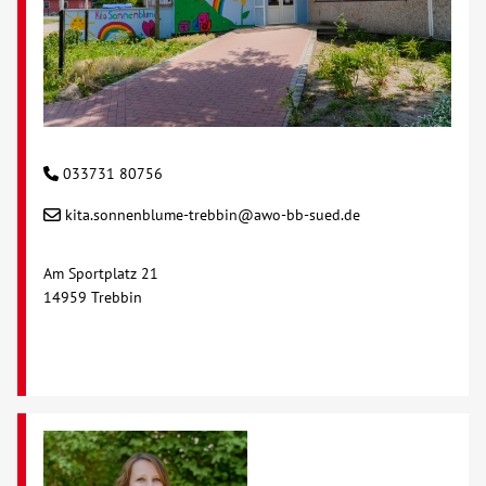
033731 80756
kita.sonnenblume-trebbin@awo-bb-sued.de
Am Sportplatz 21
14959 Trebbin