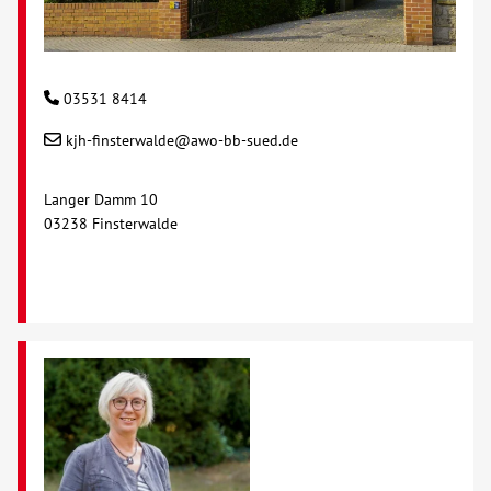
03531 8414
kjh-finsterwalde@awo-bb-sued.de
Langer Damm 10
03238 Finsterwalde