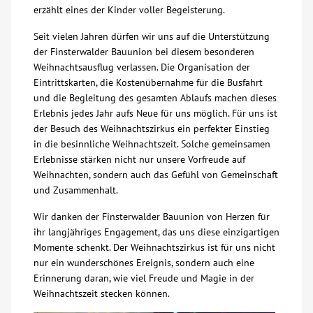
erzählt eines der Kinder voller Begeisterung.
Kontakt
Seit vielen Jahren dürfen wir uns auf die Unterstützung
der Finsterwalder Bauunion bei diesem besonderen
Weihnachtsausflug verlassen. Die Organisation der
AWO BB Süd
Eintrittskarten, die Kostenübernahme für die Busfahrt
und die Begleitung des gesamten Ablaufs machen dieses
Erlebnis jedes Jahr aufs Neue für uns möglich. Für uns ist
der Besuch des Weihnachtszirkus ein perfekter Einstieg
in die besinnliche Weihnachtszeit. Solche gemeinsamen
Erlebnisse stärken nicht nur unsere Vorfreude auf
Weihnachten, sondern auch das Gefühl von Gemeinschaft
und Zusammenhalt.
Wir danken der Finsterwalder Bauunion von Herzen für
ihr langjähriges Engagement, das uns diese einzigartigen
Momente schenkt. Der Weihnachtszirkus ist für uns nicht
nur ein wunderschönes Ereignis, sondern auch eine
Erinnerung daran, wie viel Freude und Magie in der
Weihnachtszeit stecken können.