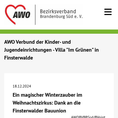
Kids & Teens
AWO Verbund der Kinder- und
Jugendeinrichtungen - Villa "Im Grünen" in
Senioren
Finsterwalde
Menschen mit Behinderung
Beratung & Hilfe
18.12.2024
Ein magischer Winterzauber im
Begegnung
Weihnachtszirkus: Dank an die
Finsterwalder Bauunion
Bildung
AWOBVBBSüd/BVoigt