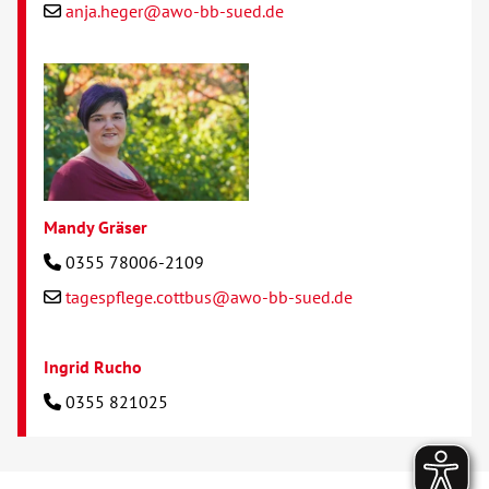
anja.heger@awo-bb-sued.de
Mandy Gräser
0355 78006-2109
tagespflege.cottbus@awo-bb-sued.de
Ingrid Rucho
0355 821025