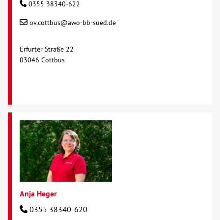
0355 38340-622
ov.cottbus@awo-bb-sued.de
Erfurter Straße 22
03046 Cottbus
Anja Heger
0355 38340-620