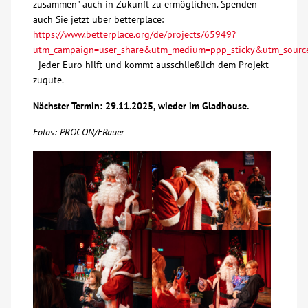
zusammen" auch in Zukunft zu ermöglichen. Spenden
auch Sie jetzt über betterplace:
https://www.betterplace.org/de/projects/65949?
utm_campaign=user_share&utm_medium=ppp_sticky&utm_sourc
- jeder Euro hilft und kommt ausschließlich dem Projekt
zugute.
Nächster Termin: 29.11.2025, wieder im Gladhouse.
Fotos: PROCON/FRauer