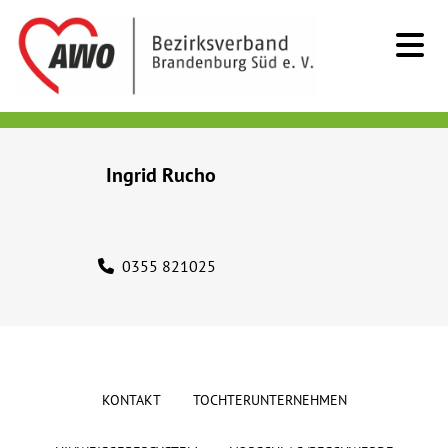
Kids & Teens
Ingrid Rucho
Senioren
Menschen mit Behinderung
0355 821025
Beratung & Hilfe
Begegnung
KONTAKT
TOCHTERUNTERNEHMEN
Bildung