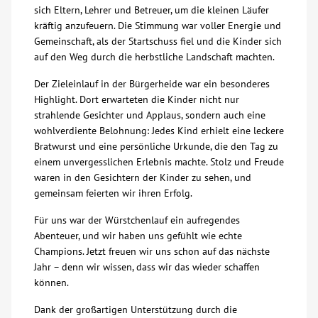
sich Eltern, Lehrer und Betreuer, um die kleinen Läufer
kräftig anzufeuern. Die Stimmung war voller Energie und
Kontakt
Gemeinschaft, als der Startschuss fiel und die Kinder sich
auf den Weg durch die herbstliche Landschaft machten.
AWO BB Süd
Der Zieleinlauf in der Bürgerheide war ein besonderes
Highlight. Dort erwarteten die Kinder nicht nur
strahlende Gesichter und Applaus, sondern auch eine
wohlverdiente Belohnung: Jedes Kind erhielt eine leckere
Bratwurst und eine persönliche Urkunde, die den Tag zu
einem unvergesslichen Erlebnis machte. Stolz und Freude
waren in den Gesichtern der Kinder zu sehen, und
gemeinsam feierten wir ihren Erfolg.
Für uns war der Würstchenlauf ein aufregendes
Abenteuer, und wir haben uns gefühlt wie echte
Champions. Jetzt freuen wir uns schon auf das nächste
Jahr – denn wir wissen, dass wir das wieder schaffen
können.
Dank der großartigen Unterstützung durch die