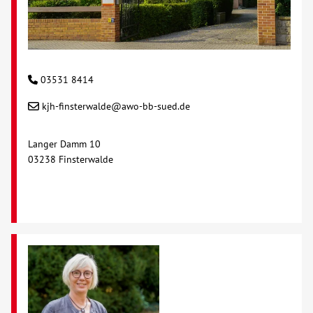
03531 8414
kjh-finsterwalde@awo-bb-sued.de
Langer Damm 10
03238 Finsterwalde