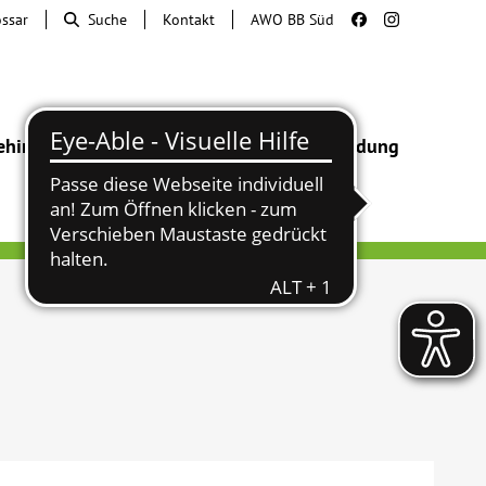
ossar
Suche
Kontakt
AWO BB Süd
ehinderung
Beratung & Hilfe
Begegnung
Bildung