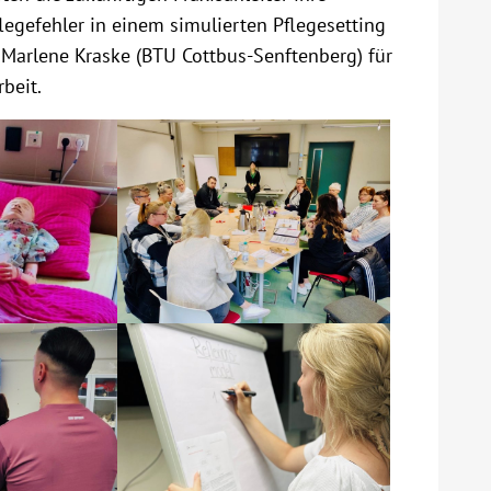
legefehler in einem simulierten Pflegesetting
 Marlene Kraske (BTU Cottbus-Senftenberg) für
beit.