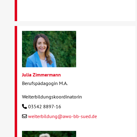
Julia Zimmermann
Berufspädagogin M.A.
Weiterbildungskoordinatorin
03542 8897-16
weiterbildung@awo-bb-sued.de