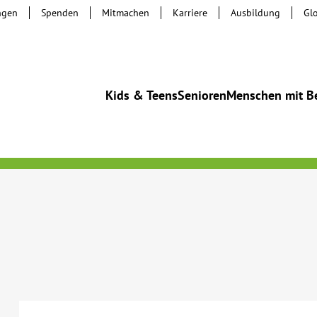
ngen
Spenden
Mitmachen
Karriere
Ausbildung
Gl
Kids & Teens
Senioren
Menschen mit B