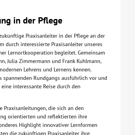
ng in der Pflege
ukünftige Praxisanleiter in der Pflege an der
 durch interessierte Praxisanleiter unseres
ner Lernortkooperation begleitet. Gemeinsam
nn, Julia Zimmermann und Frank Kuhlmann,
 modernen Lehrens und Lernens kennen.
nes spannenden Rundgangs ausführlich vor und
eine interessante Reise durch den
e Praxisanleitungen, die sich an den
ng orientierten und reflektierten ihre
onderes Highlight innovativer Lernformen
en die zukünftigen Praxisanleiter ihre