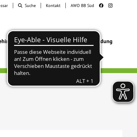
ossar
Suche
Kontakt
AWO BB Süd
ehinderung
Beratung & Hilfe
Begegnung
Bildung