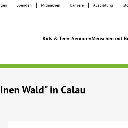
ngen
Spenden
Mitmachen
Karriere
Ausbildung
Gl
Kids & Teens
Senioren
Menschen mit B
inen Wald" in Calau