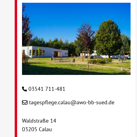
03541 711-481
tagespflege.calau@awo-bb-sued.de
Waldstraße 14
03205 Calau