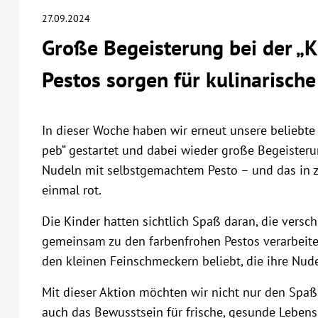
27.09.2024
Große Begeisterung bei der „K
Pestos sorgen für kulinarisch
In dieser Woche haben wir erneut unsere beliebt
peb“ gestartet und dabei wieder große Begeisteru
Nudeln mit selbstgemachtem Pesto – und das in z
einmal rot.
Die Kinder hatten sichtlich Spaß daran, die versc
gemeinsam zu den farbenfrohen Pestos verarbeit
den kleinen Feinschmeckern beliebt, die ihre Nud
Mit dieser Aktion möchten wir nicht nur den Sp
auch das Bewusstsein für frische, gesunde Lebensmi