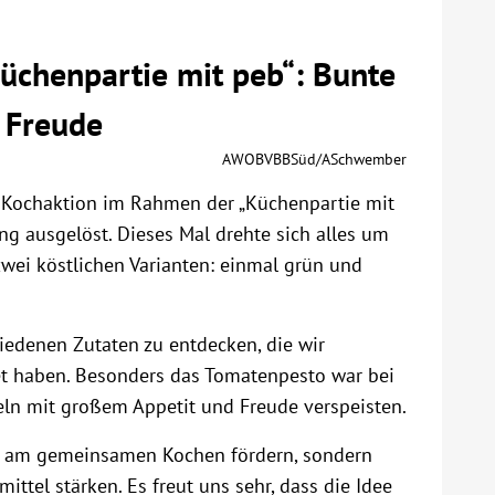
üchenpartie mit peb“: Bunte
e Freude
AWOBVBBSüd/ASchwember
e Kochaktion im Rahmen der „Küchenpartie mit
ng ausgelöst. Dieses Mal drehte sich alles um
wei köstlichen Varianten: einmal grün und
hiedenen Zutaten zu entdecken, die wir
et haben. Besonders das Tomatenpesto war bei
eln mit großem Appetit und Freude verspeisten.
aß am gemeinsamen Kochen fördern, sondern
ttel stärken. Es freut uns sehr, dass die Idee