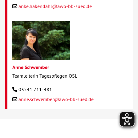
anke.hakendahl@awo-bb-sued.de
Anne Schwember
Teamleiterin Tagespflegen OSL
03541 711-481
anne.schwember@awo-bb-sued.de