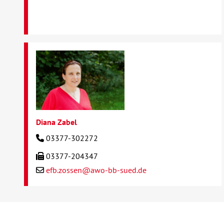
Diana Zabel
03377-302272
03377-204347
efb.zossen@awo-bb-sued.de