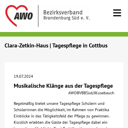
Kids & Teens
Clara-Zetkin-Haus | Tagespflege in Cottbus
Senioren
Menschen mit Behinderung
19.07.2024
Musikalische Klänge aus der Tagespflege
Beratung & Hilfe
AWOBVBBSüd/JKusebauch
Regelmäßig bietet unsere Tagespflege Schülern und
Begegnung
Schülerinnen die Möglichkeit, im Rahmen von Praktika
Einblicke in das Tätigkeitsfeld der Pflege zu gewinnen.
Bildung
Kürzlich erlebten die Gäste der Tagespflege dabei ein