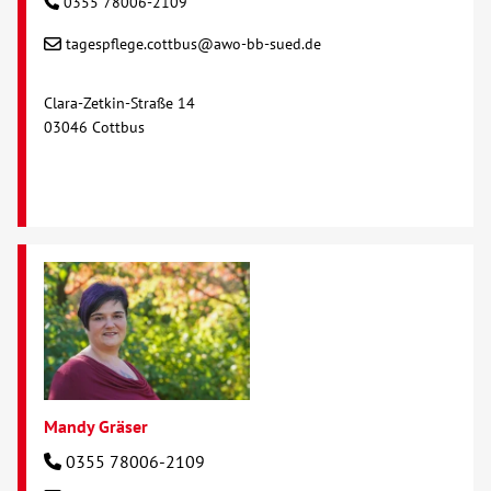
0355 78006-2109
tagespflege.cottbus@awo-bb-sued.de
Clara-Zetkin-Straße 14
03046 Cottbus
Mandy Gräser
0355 78006-2109