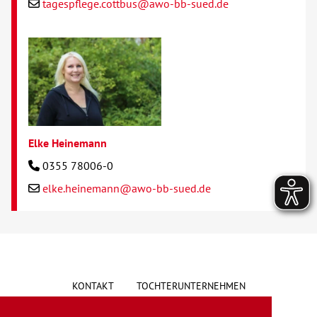
tagespflege.cottbus@awo-bb-sued.de
Elke Heinemann
0355 78006-0
elke.heinemann@awo-bb-sued.de
KONTAKT
TOCHTERUNTERNEHMEN