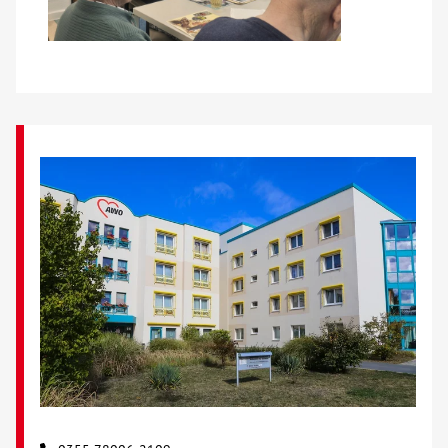
Kontakt
AWO BB Süd