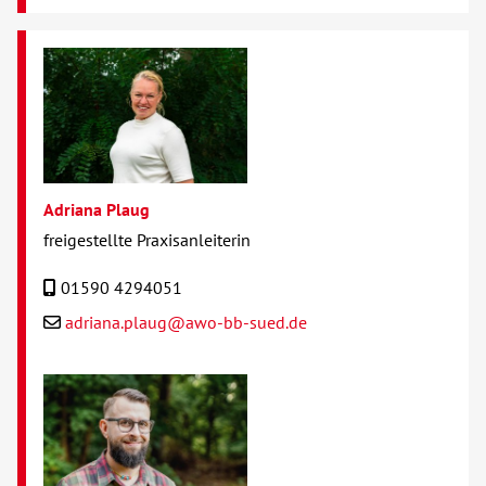
Adriana Plaug
freigestellte Praxisanleiterin
01590 4294051
adriana.plaug@awo-bb-sued.de