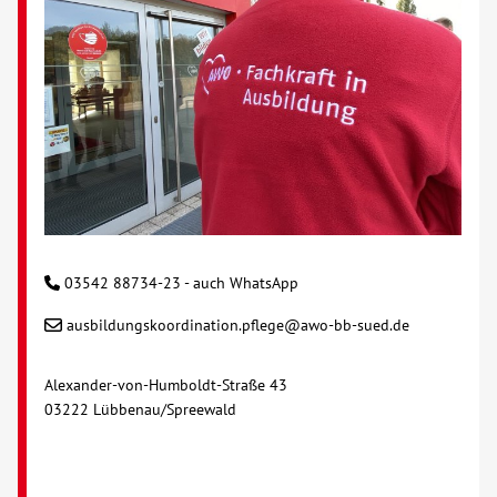
Kontakt
AWO BB Süd
03542 88734-23 - auch WhatsApp
ausbildungskoordination.pflege@awo-bb-sued.de
Alexander-von-Humboldt-Straße 43
03222 Lübbenau/Spreewald