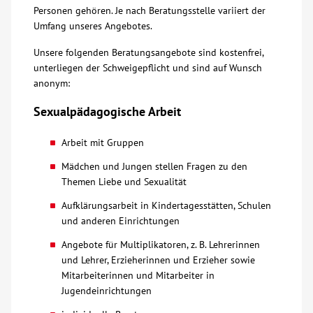
Personen gehören. Je nach Beratungsstelle variiert der
Über uns
Umfang unseres Angebotes.
Unsere folgenden Beratungsangebote sind kostenfrei,
Veranstaltungen
unterliegen der Schweigepflicht und sind auf Wunsch
anonym:
Spenden
Sexualpädagogische Arbeit
Arbeit mit Gruppen
Mitmachen
Mädchen und Jungen stellen Fragen zu den
Themen Liebe und Sexualität
Karriere
Aufklärungsarbeit in Kindertagesstätten, Schulen
und anderen Einrichtungen
Ausbildung
Angebote für Multiplikatoren, z. B. Lehrerinnen
und Lehrer, Erzieherinnen und Erzieher sowie
Glossar
Mitarbeiterinnen und Mitarbeiter in
Jugendeinrichtungen
Suche