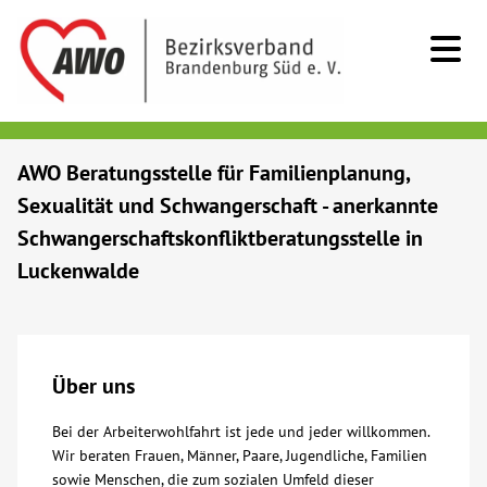
Kids & Teens
AWO Beratungsstelle für Familienplanung,
Sexualität und Schwangerschaft - anerkannte
Senioren
Schwangerschaftskonfliktberatungsstelle in
Luckenwalde
Menschen mit Behinderung
Beratung & Hilfe
Über uns
Begegnung
Bei der Arbeiterwohlfahrt ist jede und jeder willkommen.
Wir beraten Frauen, Männer, Paare, Jugendliche, Familien
Bildung
sowie Menschen, die zum sozialen Umfeld dieser