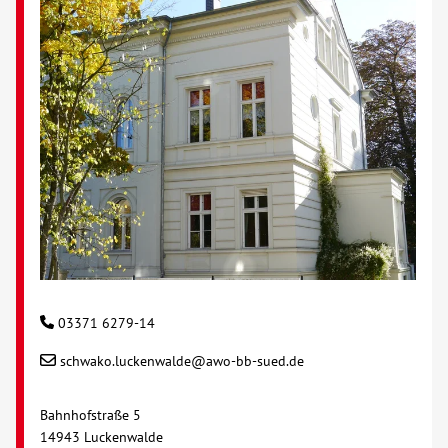
03371 6279-14
schwako.luckenwalde@awo-bb-sued.de
Bahnhofstraße 5
14943 Luckenwalde