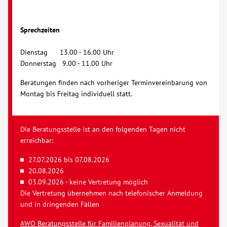
Sprechzeiten
Dienstag 13.00 - 16.00 Uhr
Donnerstag 9.00 - 11.00 Uhr
Beratungen finden nach vorheriger Terminvereinbarung von
Montag bis Freitag individuell statt.
Die Beratungsstelle ist an den folgenden Tagen nicht
erreichbar:
27.07.2026 bis 07.08.2026
20.08.2026
03.09.2026 - keine Vertretung möglich
Die Vertretung übernehmen nach telefonischer Anmeldung
und in dringenden Fällen
AWO Beratungsstelle für Familienplanung, Sexualität und