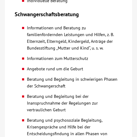
individuelle Beratung
Kontakt
Schwangerschaftsberatung
Informationen und Beratung zu
AWO BB Süd
familienfördernden Leistungen und Hilfen, z. B.
Elternzeit, Elterngeld, Kindergeld, Anträge der
Bundesstiftung „Mutter und Kind“, u. s. w.
Informationen zum Mutterschutz
Angebote rund um die Geburt
Beratung und Begleitung in schwierigen Phasen
der Schwangerschaft
Beratung und Begleitung bei der
Inanspruchnahme der Regelungen zur
vertraulichen Geburt
Beratung und psychosoziale Begleitung,
Krisengespräche und Hilfe bei der
Entscheidungsfindung in allen Phasen von