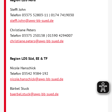
Steffi John
Telefon 03375 52803-11 | 0174 7419030
steffi.john@awo-bb-sued.de
Christiane Peters
Telefon 03375 250138 | 01590 4294007
christiane.peters@awo-bb-sued.de
Region LDS Süd, EE & TF
Nicole Hanschick
Telefon 03542 9384-192
nicole.hanschick@awo-bb-sued.de
Bärbel Stuck
baerbel.stuck@awo-bb-sued.de