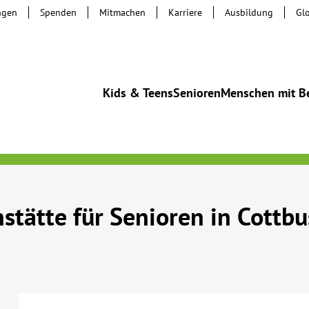
ngen
Spenden
Mitmachen
Karriere
Ausbildung
Gl
Kids & Teens
Senioren
Menschen mit B
stätte für Senioren in Cottbu