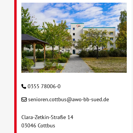
0355 78006-0
senioren.cottbus@awo-bb-sued.de
Clara-Zetkin-Straße 14
03046 Cottbus