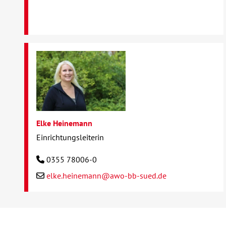
Elke Heinemann
Einrichtungsleiterin
0355 78006-0
elke.heinemann@awo-bb-sued.de