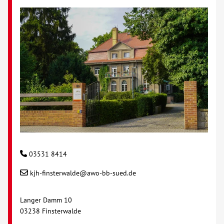
03531 8414
kjh-finsterwalde@awo-bb-sued.de
Langer Damm 10
03238 Finsterwalde