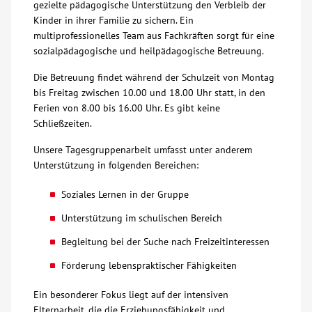
gezielte pädagogische Unterstützung den Verbleib der
Kinder in ihrer Familie zu sichern. Ein
Über uns
multiprofessionelles Team aus Fachkräften sorgt für eine
sozialpädagogische und heilpädagogische Betreuung.
Veranstaltungen
Die Betreuung findet während der Schulzeit von Montag
bis Freitag zwischen 10.00 und 18.00 Uhr statt, in den
Spenden
Ferien von 8.00 bis 16.00 Uhr. Es gibt keine
Schließzeiten.
Mitmachen
Unsere Tagesgruppenarbeit umfasst unter anderem
Unterstützung in folgenden Bereichen:
Karriere
Soziales Lernen in der Gruppe
Unterstützung im schulischen Bereich
Ausbildung
Begleitung bei der Suche nach Freizeitinteressen
Glossar
Förderung lebenspraktischer Fähigkeiten
Ein besonderer Fokus liegt auf der intensiven
Suche
Elternarbeit, die die Erziehungsfähigkeit und