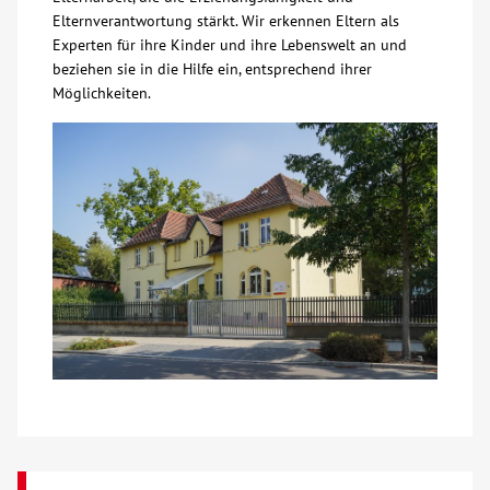
Elternverantwortung stärkt. Wir erkennen Eltern als
Experten für ihre Kinder und ihre Lebenswelt an und
Kontakt
beziehen sie in die Hilfe ein, entsprechend ihrer
Möglichkeiten.
AWO BB Süd