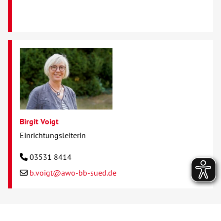
Birgit Voigt
Einrichtungsleiterin
03531 8414
b.voigt@awo-bb-sued.de