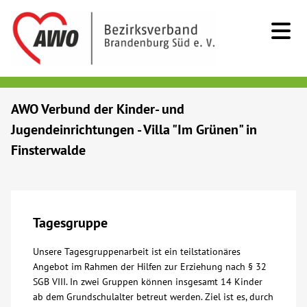
Kids & Teens
AWO Verbund der Kinder- und
Jugendeinrichtungen - Villa "Im Grünen" in
Senioren
Finsterwalde
Menschen mit Behinderung
Beratung & Hilfe
Tagesgruppe
Unsere Tagesgruppenarbeit ist ein teilstationäres
Begegnung
Angebot im Rahmen der Hilfen zur Erziehung nach § 32
SGB VIII. In zwei Gruppen können insgesamt 14 Kinder
Bildung
ab dem Grundschulalter betreut werden. Ziel ist es, durch