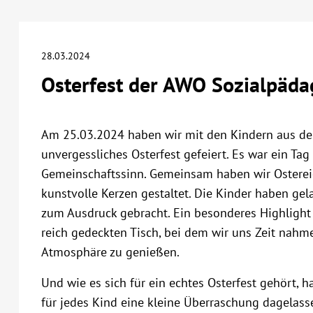
28.03.2024
Osterfest der AWO Sozialpäda
Am 25.03.2024 haben wir mit den Kindern aus den
unvergessliches Osterfest gefeiert. Es war ein Tag 
Gemeinschaftssinn. Gemeinsam haben wir Ostereie
kunstvolle Kerzen gestaltet. Die Kinder haben gela
zum Ausdruck gebracht. Ein besonderes Highligh
reich gedeckten Tisch, bei dem wir uns Zeit nahm
Atmosphäre zu genießen.
Und wie es sich für ein echtes Osterfest gehört, 
für jedes Kind eine kleine Überraschung dagelass