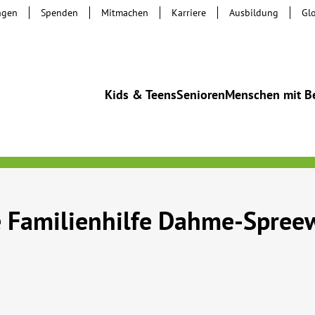
ngen
Spenden
Mitmachen
Karriere
Ausbildung
Gl
Kids & Teens
Senioren
Menschen mit B
 Familienhilfe Dahme-Spreew