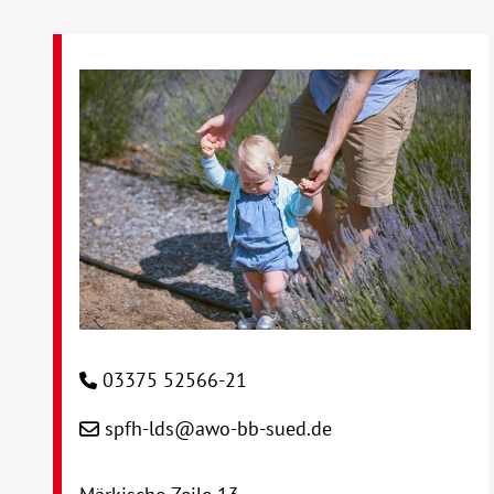
03375 52566-21
spfh-lds@awo-bb-sued.de