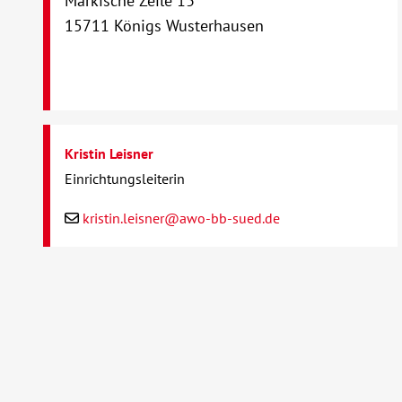
Märkische Zeile 13
15711 Königs Wusterhausen
Kristin Leisner
Einrichtungsleiterin
kristin.leisner@awo-bb-sued.de