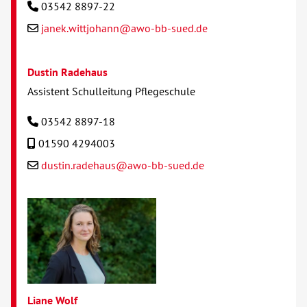
03542 8897-22
janek.wittjohann@awo-bb-sued.de
Dustin Radehaus
Assistent Schulleitung Pflegeschule
03542 8897-18
01590 4294003
dustin.radehaus@awo-bb-sued.de
Liane Wolf