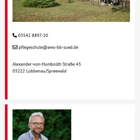
Kontakt
AWO BB Süd
03542 8897-20
pflegeschule@awo-bb-sued.de
Alexander-von-Humboldt-Straße 43
03222 Lübbenau/Spreewald