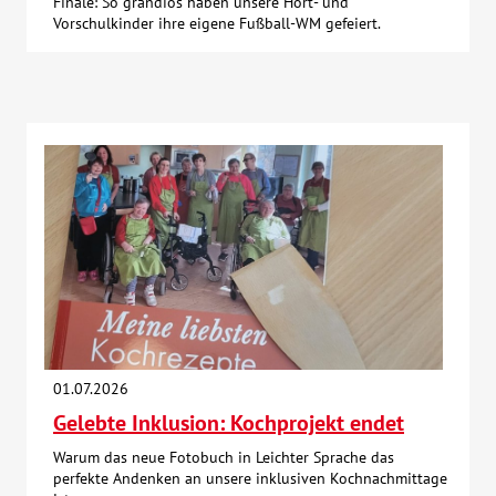
Finale: So grandios haben unsere Hort- und
Vorschulkinder ihre eigene Fußball-WM gefeiert.
01.07.2026
Gelebte Inklusion: Kochprojekt endet
Warum das neue Fotobuch in Leichter Sprache das
perfekte Andenken an unsere inklusiven Kochnachmittage