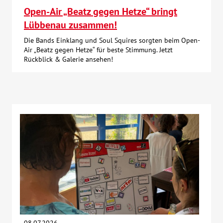
Open-Air „Beatz gegen Hetze“ bringt
Lübbenau zusammen!
Die Bands Einklang und Soul Squires sorgten beim Open-
Air „Beatz gegen Hetze“ für beste Stimmung. Jetzt
Rückblick & Galerie ansehen!