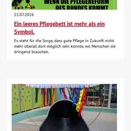
Kontakt
22.07.2026
Ein leeres Pflegebett ist mehr als ein
AWO BB Süd
Symbol.
Es steht für die Sorge, dass gute Pflege in Zukunft nicht
mehr überall dort möglich sein könnte, wo Menschen sie
dringend brauchen.