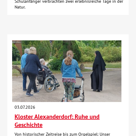
Schulanfänger verbrachten zwei erlebnisreiche Tage in der
Natur.
03.07.2026
Kloster Alexanderdorf: Ruhe und
Geschichte
Von historischer Zeitreise bis zum Orgelspiel: Unser