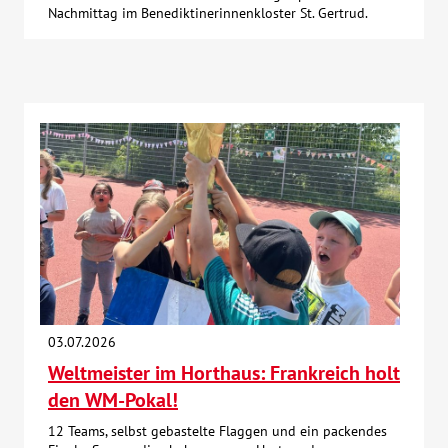
Nachmittag im Benediktinerinnenkloster St. Gertrud.
03.07.2026
Weltmeister im Horthaus: Frankreich holt
den WM-Pokal!
12 Teams, selbst gebastelte Flaggen und ein packendes