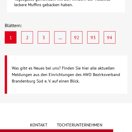
leckere Muffins gebacken haben.
Blättern:
1
2
3
...
92
93
94
Was gibt es Neues bei uns? Finden Sie hier alle aktuellen
Meldungen aus den Einrichtungen des AWO Bezirksverband
Brandenburg Süd e. V. auf einen Blick.
KONTAKT
TOCHTERUNTERNEHMEN