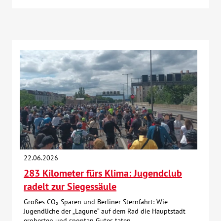
22.06.2026
283 Kilometer fürs Klima: Jugendclub
radelt zur Siegessäule
Großes CO₂-Sparen und Berliner Sternfahrt: Wie
Jugendliche der „Lagune“ auf dem Rad die Hauptstadt
eroberten und spontan Gutes taten.