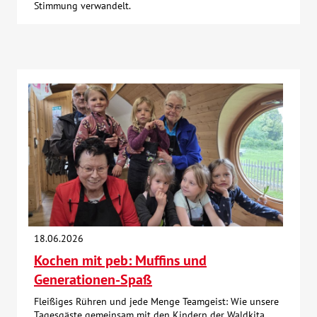
Stimmung verwandelt.
18.06.2026
Kochen mit peb: Muffins und
Generationen-Spaß
Fleißiges Rühren und jede Menge Teamgeist: Wie unsere
Tagesgäste gemeinsam mit den Kindern der Waldkita