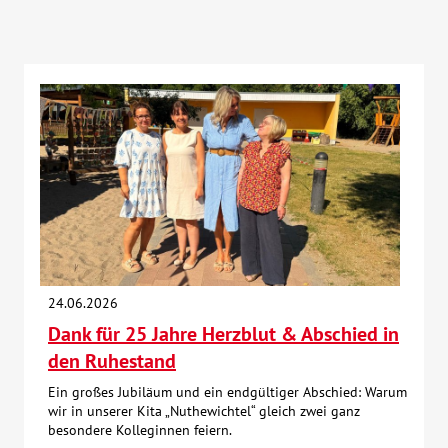
24.06.2026
Dank für 25 Jahre Herzblut & Abschied in
den Ruhestand
Ein großes Jubiläum und ein endgültiger Abschied: Warum
wir in unserer Kita „Nuthewichtel“ gleich zwei ganz
besondere Kolleginnen feiern.