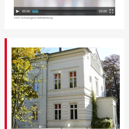
00:00
03:00
Kontakt
AWO-Schwangerschaftsberatung
AWO BB Süd