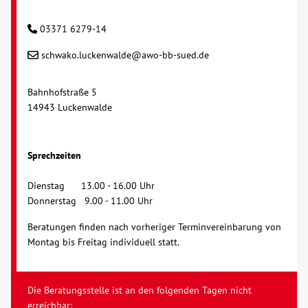
03371 6279-14
schwako.luckenwalde@awo-bb-sued.de
Bahnhofstraße 5
14943 Luckenwalde
Sprechzeiten
Dienstag 13.00 - 16.00 Uhr
Donnerstag 9.00 - 11.00 Uhr
Beratungen finden nach vorheriger Terminvereinbarung von
Montag bis Freitag individuell statt.
Die Beratungsstelle ist an den folgenden Tagen nicht
erreichbar: