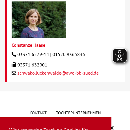
Constanze Haase
03371 6279-14 | 01520 9365836
03371 632901
schwako.luckenwalde@awo-bb-sued.de
KONTAKT
TOCHTERUNTERNEHMEN
HINWEISGEBERSYSTEM
VORSCHLAG/BESCHWERDE