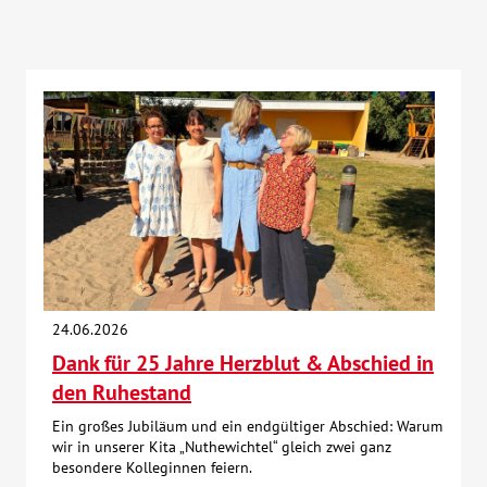
24.06.2026
Dank für 25 Jahre Herzblut & Abschied in
den Ruhestand
Ein großes Jubiläum und ein endgültiger Abschied: Warum
wir in unserer Kita „Nuthewichtel“ gleich zwei ganz
besondere Kolleginnen feiern.