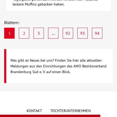
leckere Muffins gebacken haben.
Blättern:
1
2
3
...
92
93
94
Was gibt es Neues bei uns? Finden Sie hier alle aktuellen
Meldungen aus den Einrichtungen des AWO Bezirksverband
Brandenburg Süd e. V. auf einen Blick.
KONTAKT
TOCHTERUNTERNEHMEN