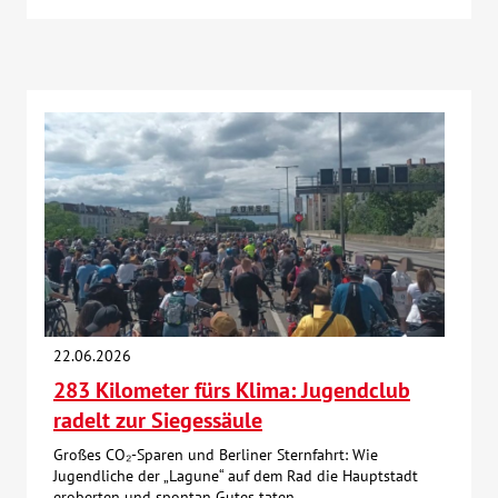
22.06.2026
283 Kilometer fürs Klima: Jugendclub
radelt zur Siegessäule
Großes CO₂-Sparen und Berliner Sternfahrt: Wie
Jugendliche der „Lagune“ auf dem Rad die Hauptstadt
eroberten und spontan Gutes taten.