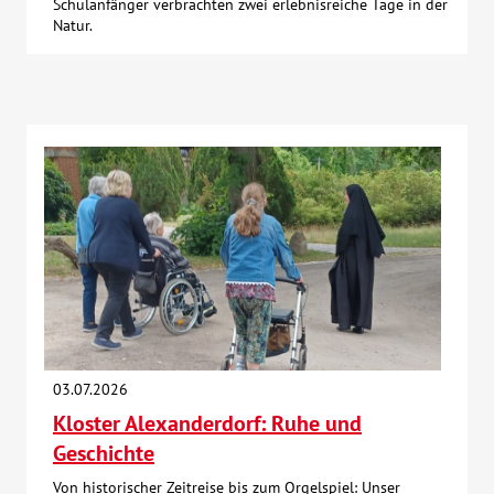
Schulanfänger verbrachten zwei erlebnisreiche Tage in der
Natur.
03.07.2026
Kloster Alexanderdorf: Ruhe und
Geschichte
Von historischer Zeitreise bis zum Orgelspiel: Unser