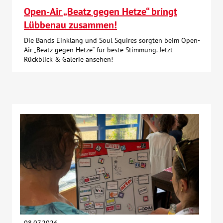
Open-Air „Beatz gegen Hetze“ bringt
Lübbenau zusammen!
Die Bands Einklang und Soul Squires sorgten beim Open-
Air „Beatz gegen Hetze“ für beste Stimmung. Jetzt
Rückblick & Galerie ansehen!