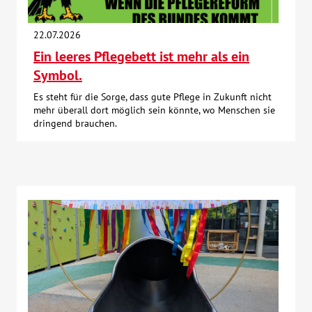
Kontakt
22.07.2026
Ein leeres Pflegebett ist mehr als ein
AWO BB Süd
Symbol.
Es steht für die Sorge, dass gute Pflege in Zukunft nicht
mehr überall dort möglich sein könnte, wo Menschen sie
dringend brauchen.