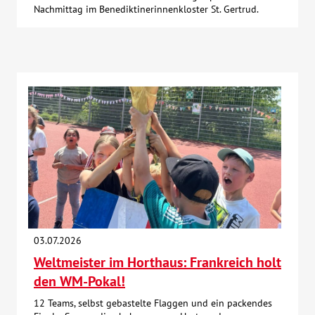
Nachmittag im Benediktinerinnenkloster St. Gertrud.
03.07.2026
Weltmeister im Horthaus: Frankreich holt
den WM-Pokal!
12 Teams, selbst gebastelte Flaggen und ein packendes