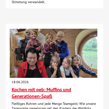
Stimmung verwandelt.
18.06.2026
Kochen mit peb: Muffins und
Generationen-Spaß
Fleißiges Rühren und jede Menge Teamgeist: Wie unsere
Tagesgäste gemeinsam mit den Kindern der Waldkita