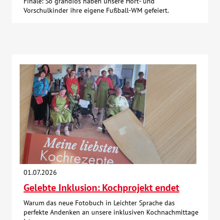
Finale: So grandios haben unsere Hort- und
Vorschulkinder ihre eigene Fußball-WM gefeiert.
01.07.2026
Gelebte Inklusion: Kochprojekt endet
Warum das neue Fotobuch in Leichter Sprache das
perfekte Andenken an unsere inklusiven Kochnachmittage