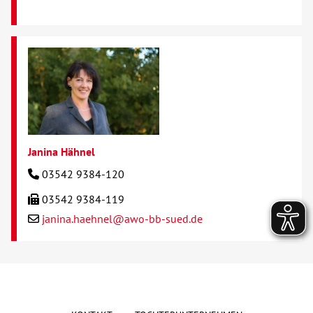
Janina Hähnel
03542 9384-120
03542 9384-119
janina.haehnel@awo-bb-sued.de