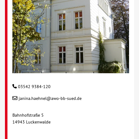
03542 9384-120
janina.haehnel@awo-bb-sued.de
Bahnhofstraße 5
14943 Luckenwalde