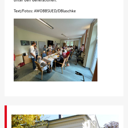
unter den Generationen.
Text/Fotos: AWOBBSUED/DBlaschke
Kontakt
AWO BB Süd