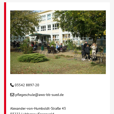
03542 8897-20
pflegeschule@awo-bb-sued.de
Alexander-von-Humboldt-Straße 43