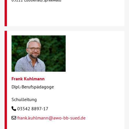
03222 Lübbenau/Spreewald
Frank Kuhlmann
Dipl.-Berufspädagoge
Schulleitung
03542 8897-17
frank.kuhlmann@awo-bb-sued.de