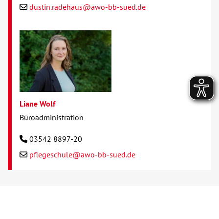
dustin.radehaus@awo-bb-sued.de
Liane Wolf
Büroadministration
03542 8897-20
pflegeschule@awo-bb-sued.de