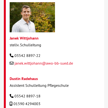
Janek Wittjohann
stellv. Schulleitung
03542 8897-22
janek.wittjohann@awo-bb-sued.de
Dustin Radehaus
Assistent Schulleitung Pflegeschule
03542 8897-18
01590 4294003