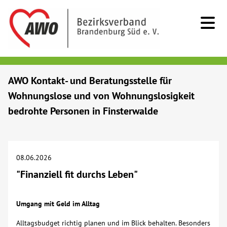
Kids & Teens
AWO Kontakt- und Beratungsstelle für
Wohnungslose und von Wohnungslosigkeit
Senioren
bedrohte Personen in Finsterwalde
Menschen mit Behinderung
08.06.2026
Beratung & Hilfe
"Finanziell fit durchs Leben"
Begegnung
Umgang mit Geld im Alltag
Bildung
Alltagsbudget richtig planen und im Blick behalten. Besonders