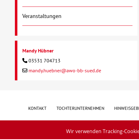
Veranstaltungen
Mandy Hübner
03531 704713
mandy.huebner@awo-bb-sued.de
KONTAKT
TOCHTERUNTERNEHMEN
HINWEISGEB
Wir verwenden Tracking-Cookie