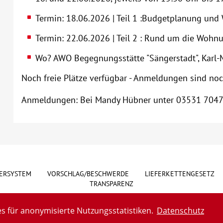
Termin: 18.06.2026 | Teil 1 :Budgetplanung u
Termin: 22.06.2026 | Teil 2 : Rund um die Woh
Wo? AWO Begegnungsstätte "Sängerstadt", Karl-M
Noch freie Plätze verfügbar - Anmeldungen sind no
Anmeldungen: Bei Mandy Hübner unter 03531 704
ERSYSTEM
VORSCHLAG/BESCHWERDE
LIEFERKETTENGESETZ
TRANSPARENZ
s für anonymisierte Nutzungsstatistiken.
Datenschutz