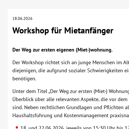
18.06.2026
Workshop für Mietanfänger
Der Weg zur ersten eigenen (Miet-)wohnung.
Der Workshop richtet sich an junge Menschen im Alt
diejenigen, die aufgrund sozialer Schwierigkeiten
benötigen.
Unter dem Titel „Der Weg zur ersten (Miet-) Wohnun
Überblick über alle relevanten Aspekte, die vor de
sind. Neben rechtlichen Grundlagen und Pflichten 
Haushaltsführung und Kostenmanagement praxisna
18. und 22.06.2026, jeweils von 15:30 Uhr bis 1