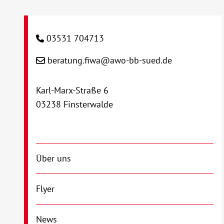
03531 704713
beratung.fiwa@awo-bb-sued.de
Karl-Marx-Straße 6
03238 Finsterwalde
Über uns
Flyer
News