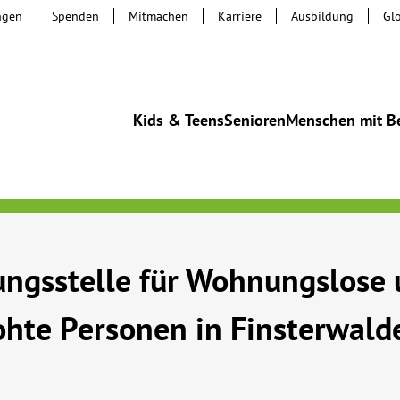
ngen
Spenden
Mitmachen
Karriere
Ausbildung
Gl
Kids & Teens
Senioren
Menschen mit B
ngsstelle für Wohnungslose 
hte Personen in Finsterwald