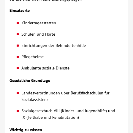
Einsatzorte
Kontakt
Kindertagesstätten
AWO BB Süd
Schulen und Horte
Einrichtungen der Behindertenhilfe
Pflegeheime
Ambulante soziale Dienste
Gesetzliche Grundlage
Landesverordnungen über Berufsfachschulen für
Sozialassistenz
Sozialgesetzbuch VIII (Kinder- und Jugendhilfe) und
IX (Teilhabe und Rehabilitation)
Wichtig zu wissen