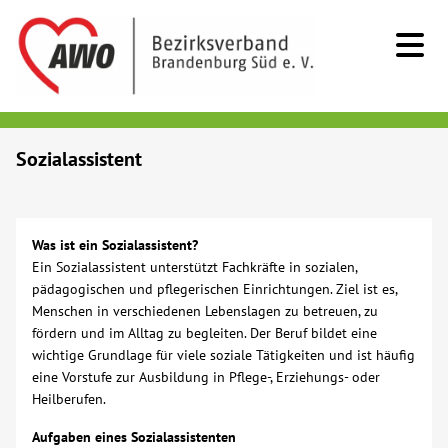
Kids & Teens
Sozialassistent
Senioren
Was ist ein Sozialassistent?
Menschen mit Behinderung
Ein Sozialassistent unterstützt Fachkräfte in sozialen,
pädagogischen und pflegerischen Einrichtungen. Ziel ist es,
Menschen in verschiedenen Lebenslagen zu betreuen, zu
Beratung & Hilfe
fördern und im Alltag zu begleiten. Der Beruf bildet eine
wichtige Grundlage für viele soziale Tätigkeiten und ist häufig
Begegnung
eine Vorstufe zur Ausbildung in Pflege-, Erziehungs- oder
Heilberufen.
Bildung
Aufgaben eines Sozialassistenten